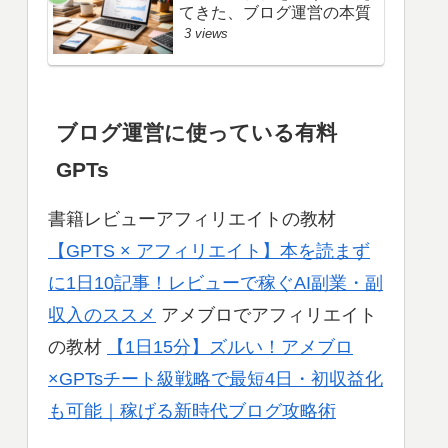
てきた、ブログ運営の本質
3 views
ブログ運営に使っている有料
GPTs
書籍レビューアフィリエイトの教材
【GPTS × アフィリエイト】本を読まず
に1日10記事！レビューで稼ぐAI副業・副
収入のススメ
アメブロでアフィリエイト
の教材
【1日15分】ズルい！アメブロ
×GPTsチート級戦略で最短4日・初収益化
も可能｜稼げる新時代ブログ攻略術