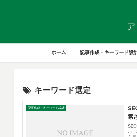
ア
ホーム
記事作成・キーワード設
キーワード選定
S
記事作成・キーワード設計
索
SE
ル、
を書