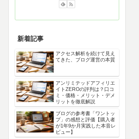
新着記事
アクセス解析を続けて見え
てきた、ブログ運営の本質
アンリミテッドアフィリエ
イトZEROの評判は？口コ
ミ・価格・メリット・デメ
リットを徹底解説
ブログの参考書「ワントッ
プ」の感想と評価【購入者
が1年9か月実践した本音レ
ビュー】