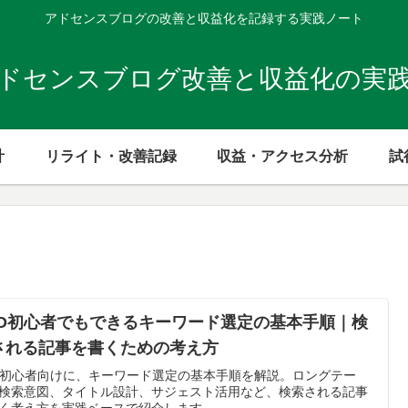
アドセンスブログの改善と収益化を記録する実践ノート
ドセンスブログ改善と収益化の実
計
リライト・改善記録
収益・アクセス分析
試
EO初心者でもできるキーワード選定の基本手順｜検
される記事を書くための考え方
O初心者向けに、キーワード選定の基本手順を解説。ロングテー
検索意図、タイトル設計、サジェスト活用など、検索される記事
く考え方を実践ベースで紹介します。