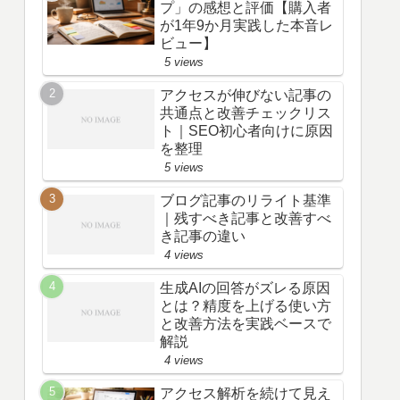
プ」の感想と評価【購入者
が1年9か月実践した本音レ
ビュー】
5 views
アクセスが伸びない記事の
共通点と改善チェックリス
ト｜SEO初心者向けに原因
を整理
5 views
ブログ記事のリライト基準
｜残すべき記事と改善すべ
き記事の違い
4 views
生成AIの回答がズレる原因
とは？精度を上げる使い方
と改善方法を実践ベースで
解説
4 views
アクセス解析を続けて見え