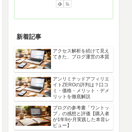
新着記事
アクセス解析を続けて見え
てきた、ブログ運営の本質
アンリミテッドアフィリエ
イトZEROの評判は？口コ
ミ・価格・メリット・デメ
リットを徹底解説
ブログの参考書「ワントッ
プ」の感想と評価【購入者
が1年9か月実践した本音レ
ビュー】