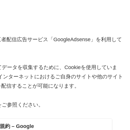
信広告サービス「GoogleAdsense」を利用して
おいてデータを収集するために、Cookieを使用していま
より、インターネットにおけるご自身のサイトや他のサイト
を配信することが可能になります。
下をご参照ください。
約 – Google