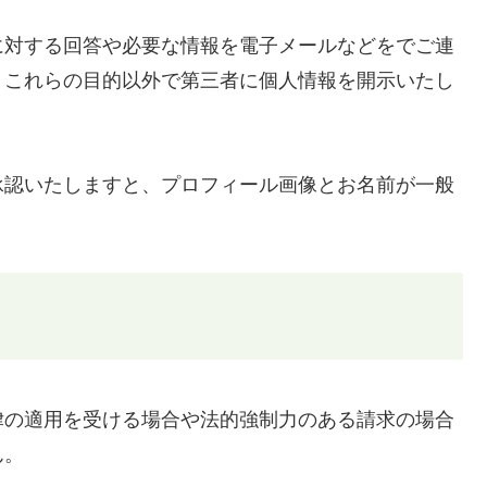
に対する回答や必要な情報を電子メールなどをでご連
、これらの目的以外で第三者に個人情報を開示いたし
承認いたしますと、プロフィール画像とお名前が一般
律の適用を受ける場合や法的強制力のある請求の場合
ん。