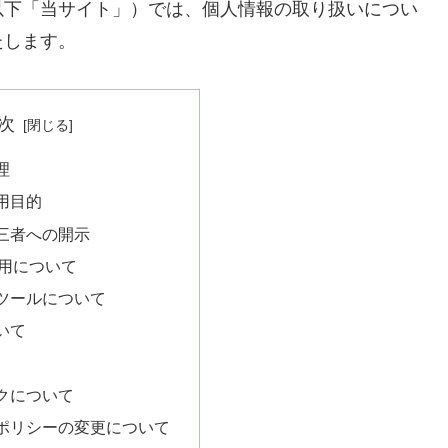
以下「当サイト」）では、個人情報の取り扱いについ
たします。
次
理
用目的
三者への開示
の利用について
ツールについて
いて
クについて
ポリシーの変更について