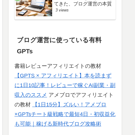
てきた、ブログ運営の本質
3 views
ブログ運営に使っている有料
GPTs
書籍レビューアフィリエイトの教材
【GPTS × アフィリエイト】本を読まず
に1日10記事！レビューで稼ぐAI副業・副
収入のススメ
アメブロでアフィリエイト
の教材
【1日15分】ズルい！アメブロ
×GPTsチート級戦略で最短4日・初収益化
も可能｜稼げる新時代ブログ攻略術