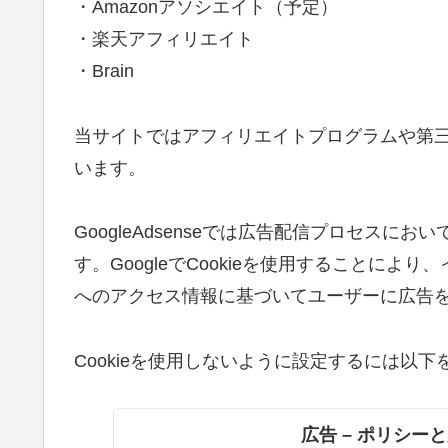
・Amazonアソシエイト（予定）
・楽天アフィリエイト
・Brain
当サイトではアフィリエイトプログラムや第三者配
います。
GoogleAdsenseでは広告配信プロセスに
す。GoogleでCookieを使用することに
へのアクセス情報に基づいてユーザーに広告
Cookieを使用しないように設定するには以
広告 – ポリシーと規