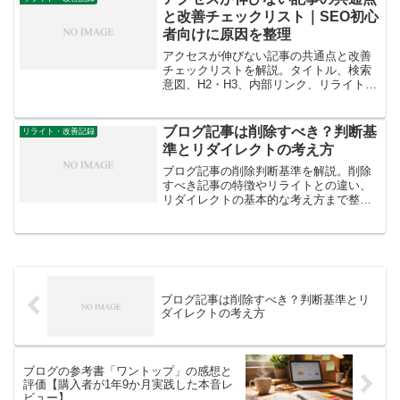
と改善チェックリスト｜SEO初心
者向けに原因を整理
アクセスが伸びない記事の共通点と改善
チェックリストを解説。タイトル、検索
意図、H2・H3、内部リンク、リライトま
でSEO初心者向けに実践ベースで紹介し
ます。
ブログ記事は削除すべき？判断基
リライト・改善記録
準とリダイレクトの考え方
ブログ記事の削除判断基準を解説。削除
すべき記事の特徴やリライトとの違い、
リダイレクトの基本的な考え方まで整理
し、ブログ記事整理の実務に役立つ判断
フレームをまとめています。
ブログ記事は削除すべき？判断基準とリ
ダイレクトの考え方
ブログの参考書「ワントップ」の感想と
評価【購入者が1年9か月実践した本音レ
ビュー】