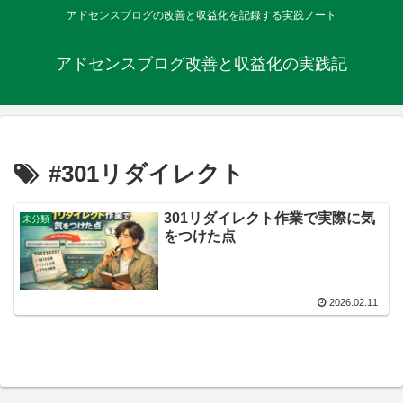
アドセンスブログの改善と収益化を記録する実践ノート
アドセンスブログ改善と収益化の実践記
#301リダイレクト
301リダイレクト作業で実際に気
未分類
をつけた点
2026.02.11