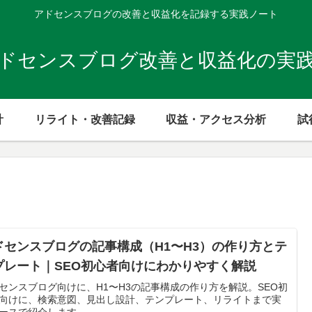
アドセンスブログの改善と収益化を記録する実践ノート
ドセンスブログ改善と収益化の実
計
リライト・改善記録
収益・アクセス分析
試
ドセンスブログの記事構成（H1〜H3）の作り方とテ
プレート｜SEO初心者向けにわかりやすく解説
センスブログ向けに、H1〜H3の記事構成の作り方を解説。SEO初
向けに、検索意図、見出し設計、テンプレート、リライトまで実
ースで紹介します。