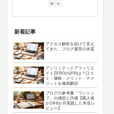
新着記事
アクセス解析を続けて見え
てきた、ブログ運営の本質
アンリミテッドアフィリエ
イトZEROの評判は？口コ
ミ・価格・メリット・デメ
リットを徹底解説
ブログの参考書「ワントッ
プ」の感想と評価【購入者
が1年9か月実践した本音レ
ビュー】