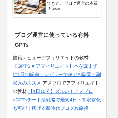
てきた、ブログ運営の本質
3 views
ブログ運営に使っている有料
GPTs
書籍レビューアフィリエイトの教材
【GPTS × アフィリエイト】本を読まず
に1日10記事！レビューで稼ぐAI副業・副
収入のススメ
アメブロでアフィリエイト
の教材
【1日15分】ズルい！アメブロ
×GPTsチート級戦略で最短4日・初収益化
も可能｜稼げる新時代ブログ攻略術