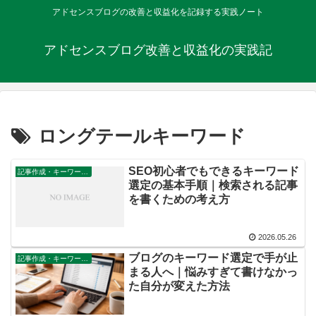
アドセンスブログの改善と収益化を記録する実践ノート
アドセンスブログ改善と収益化の実践記
ロングテールキーワード
SEO初心者でもできるキーワード
記事作成・キーワード設計
選定の基本手順｜検索される記事
を書くための考え方
2026.05.26
ブログのキーワード選定で手が止
記事作成・キーワード設計
まる人へ｜悩みすぎて書けなかっ
た自分が変えた方法