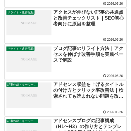
2026.05.26
アクセスが伸びない記事の共通点
リライト・改善記録
と改善チェックリスト｜SEO初心
者向けに原因を整理
2026.05.26
ブログ記事のリライト方法｜アク
リライト・改善記録
セスを伸ばす改善手順を実践ベー
スで解説
2026.05.26
アドセンス収益を上げるタイトル
記事作成・キーワード設計
の付け方とクリック率改善法｜検
索されても読まれない問題を改善
する考え方
2026.05.26
アドセンスブログの記事構成
記事作成・キーワード設計
（H1〜H3）の作り方とテンプレ