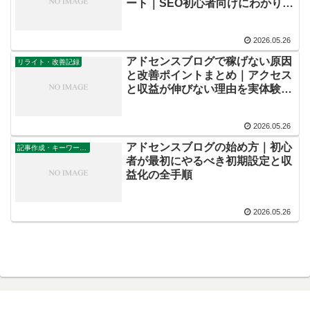
ート｜SEO初心者向けにわかりや
すく解説
2026.05.26
アドセンスブログで稼げない原因
リライト・改善記録
と改善ポイントまとめ｜アクセス
と収益が伸びない理由を実体験ベ
ースで整理
2026.05.26
アドセンスブログの始め方｜初心
記事作成・キーワード設計
者が最初にやるべき初期設定と収
益化の全手順
2026.05.26