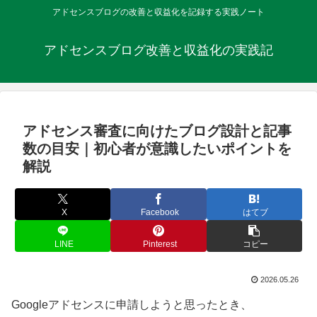
アドセンスブログの改善と収益化を記録する実践ノート
アドセンスブログ改善と収益化の実践記
アドセンス審査に向けたブログ設計と記事
数の目安｜初心者が意識したいポイントを
解説
X
Facebook
はてブ
LINE
Pinterest
コピー
2026.05.26
Googleアドセンスに申請しようと思ったとき、