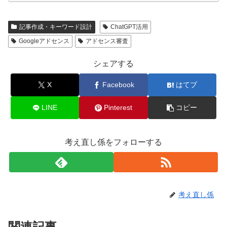
記事作成・キーワード設計
ChatGPT活用
Googleアドセンス
アドセンス審査
シェアする
X
Facebook
はてブ
LINE
Pinterest
コピー
考え直し係をフォローする
考え直し係
関連記事