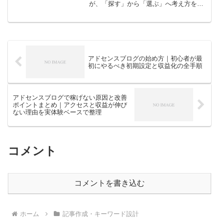
が、「探す」から「選ぶ」へ考え方を変
えたことで作業が進みやすくなりまし
た。関連キーワードを活用しながら、ブ
ログ初心者でも止まらず記事を書くため
の考え方をまとめています。
アドセンスブログの始め方｜初心者が最
初にやるべき初期設定と収益化の全手順
アドセンスブログで稼げない原因と改善
ポイントまとめ｜アクセスと収益が伸び
ない理由を実体験ベースで整理
コメント
コメントを書き込む
ホーム
記事作成・キーワード設計