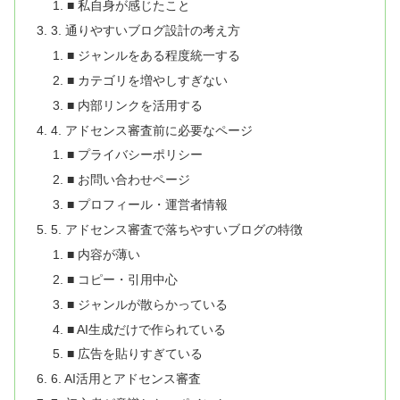
■ 私自身が感じたこと
3. 通りやすいブログ設計の考え方
■ ジャンルをある程度統一する
■ カテゴリを増やしすぎない
■ 内部リンクを活用する
4. アドセンス審査前に必要なページ
■ プライバシーポリシー
■ お問い合わせページ
■ プロフィール・運営者情報
5. アドセンス審査で落ちやすいブログの特徴
■ 内容が薄い
■ コピー・引用中心
■ ジャンルが散らかっている
■ AI生成だけで作られている
■ 広告を貼りすぎている
6. AI活用とアドセンス審査