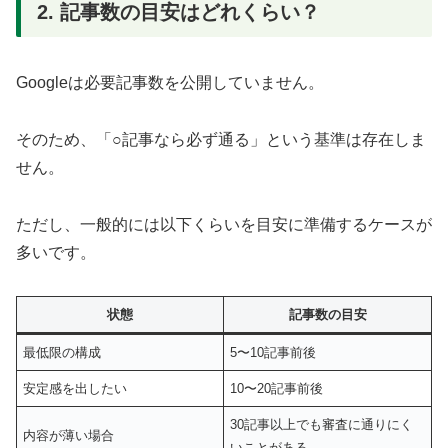
2. 記事数の目安はどれくらい？
Googleは必要記事数を公開していません。
そのため、「○記事なら必ず通る」という基準は存在しま
せん。
ただし、一般的には以下くらいを目安に準備するケースが
多いです。
状態
記事数の目安
最低限の構成
5〜10記事前後
安定感を出したい
10〜20記事前後
30記事以上でも審査に通りにく
内容が薄い場合
いことがある